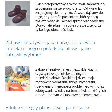
Sklep ortopedyczny z Wrocławia zaprasza do
zapoznania się ze swoją ofertą. Od wielu lat
znajdujemy się na rynku. Zawsze dążymy do
tego, aby pomóc pacjentom, którzy chcą
znaleźć wysokiej jakości sprzęt ortopedyczny.
Doskonale zdajemy sobie sprawę z tego, że
tylko jego obecność jest...
Zabawa kreatywna jako narzędzie rozwoju
intelektualnego u przedszkolaków - jakie
zabawki wybrać?
Zabawa kreatywna jest niezwykle ważną
częścią rozwoju intelektualnego u
przedszkolaków. Dzięki niej dzieci mają
możliwość wyrażania swojej wyobraźni,
rozwijania umiejętności problem-solving oraz
zdobywania wiedzy na temat świata, który ich
otacza. Jednym z kluczowych elementów...
Edukacyjne gry planszowe - jak rozwijać