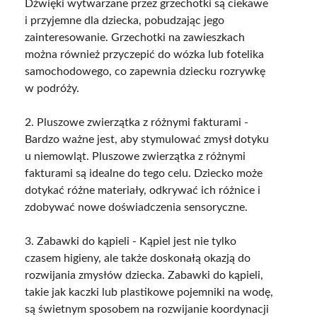
Dźwięki wytwarzane przez grzechotki są ciekawe
i przyjemne dla dziecka, pobudzając jego
zainteresowanie. Grzechotki na zawieszkach
można również przyczepić do wózka lub fotelika
samochodowego, co zapewnia dziecku rozrywkę
w podróży.
2. Pluszowe zwierzątka z różnymi fakturami -
Bardzo ważne jest, aby stymulować zmysł dotyku
u niemowląt. Pluszowe zwierzątka z różnymi
fakturami są idealne do tego celu. Dziecko może
dotykać różne materiały, odkrywać ich różnice i
zdobywać nowe doświadczenia sensoryczne.
3. Zabawki do kąpieli - Kąpiel jest nie tylko
czasem higieny, ale także doskonałą okazją do
rozwijania zmysłów dziecka. Zabawki do kąpieli,
takie jak kaczki lub plastikowe pojemniki na wodę,
są świetnym sposobem na rozwijanie koordynacji