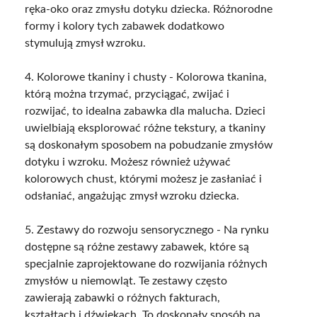
ręka-oko oraz zmysłu dotyku dziecka. Różnorodne
formy i kolory tych zabawek dodatkowo
stymulują zmysł wzroku.
4. Kolorowe tkaniny i chusty - Kolorowa tkanina,
którą można trzymać, przyciągać, zwijać i
rozwijać, to idealna zabawka dla malucha. Dzieci
uwielbiają eksplorować różne tekstury, a tkaniny
są doskonałym sposobem na pobudzanie zmysłów
dotyku i wzroku. Możesz również używać
kolorowych chust, którymi możesz je zasłaniać i
odsłaniać, angażując zmysł wzroku dziecka.
5. Zestawy do rozwoju sensorycznego - Na rynku
dostępne są różne zestawy zabawek, które są
specjalnie zaprojektowane do rozwijania różnych
zmysłów u niemowląt. Te zestawy często
zawierają zabawki o różnych fakturach,
kształtach i dźwiękach. To doskonały sposób na