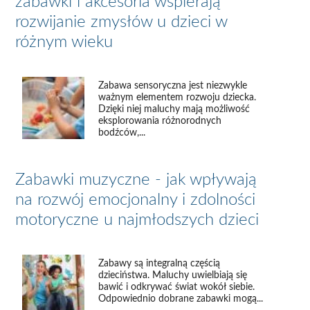
zabawki i akcesoria wspierają
rozwijanie zmysłów u dzieci w
różnym wieku
Zabawa sensoryczna jest niezwykle
ważnym elementem rozwoju dziecka.
Dzięki niej maluchy mają możliwość
eksplorowania różnorodnych
bodźców,...
Zabawki muzyczne - jak wpływają
na rozwój emocjonalny i zdolności
motoryczne u najmłodszych dzieci
Zabawy są integralną częścią
dzieciństwa. Maluchy uwielbiają się
bawić i odkrywać świat wokół siebie.
Odpowiednio dobrane zabawki mogą...