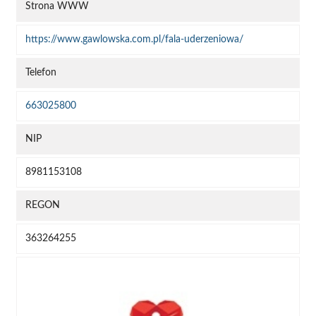
Strona WWW
https://www.gawlowska.com.pl/fala-uderzeniowa/
Telefon
663025800
NIP
8981153108
REGON
363264255