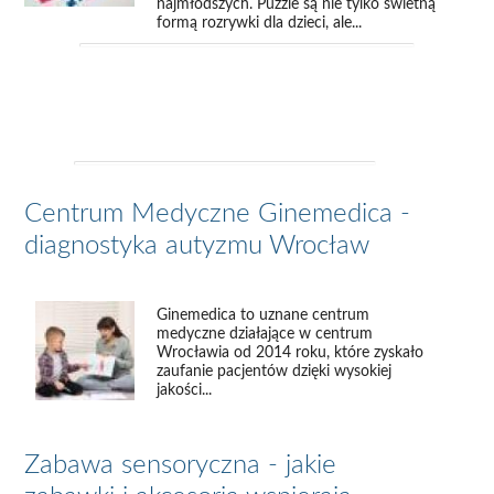
najmłodszych. Puzzle są nie tylko świetną
formą rozrywki dla dzieci, ale...
Centrum Medyczne Ginemedica -
diagnostyka autyzmu Wrocław
Ginemedica to uznane centrum
medyczne działające w centrum
Wrocławia od 2014 roku, które zyskało
zaufanie pacjentów dzięki wysokiej
jakości...
Zabawa sensoryczna - jakie