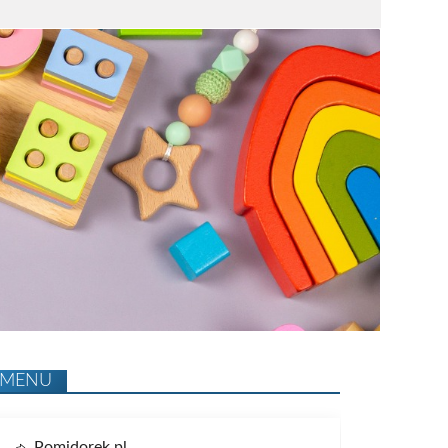
MENU
Pomidorek.pl