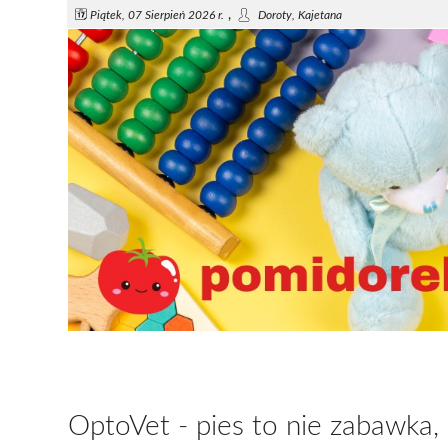
,
Piątek, 07 Sierpień 2026 r.
Doroty, Kajetana
OptoVet - pies to nie zabawka,