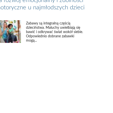
a rozwój emocjonalny i zdolności
otoryczne u najmłodszych dzieci
Zabawy są integralną częścią
dzieciństwa. Maluchy uwielbiają się
bawić i odkrywać świat wokół siebie.
Odpowiednio dobrane zabawki
mogą...