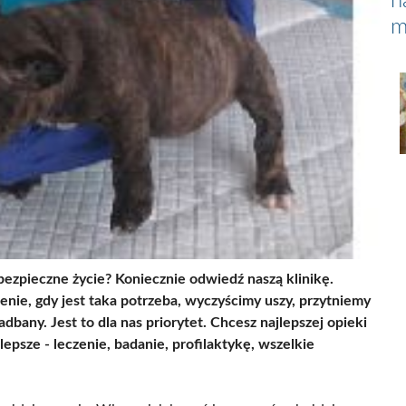
n
m
ezpieczne życie? Koniecznie odwiedź naszą klinikę.
ie, gdy jest taka potrzeba, wyczyścimy uszy, przytniemy
dbany. Jest to dla nas priorytet. Chcesz najlepszej opieki
epsze - leczenie, badanie, profilaktykę, wszelkie