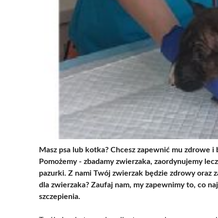
Masz psa lub kotka? Chcesz zapewnić mu zdrowe i b
Pomożemy - zbadamy zwierzaka, zaordynujemy leczen
pazurki. Z nami Twój zwierzak będzie zdrowy oraz za
dla zwierzaka? Zaufaj nam, my zapewnimy to, co najl
szczepienia.