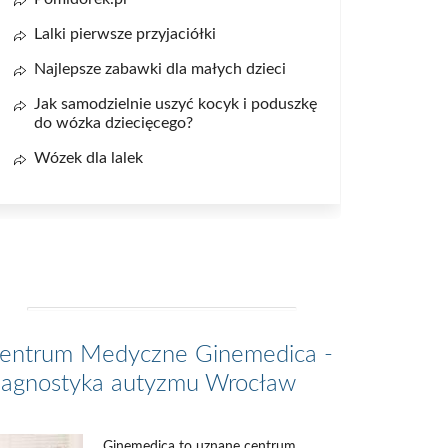
Lalki pierwsze przyjaciółki
Najlepsze zabawki dla małych dzieci
Jak samodzielnie uszyć kocyk i poduszkę
do wózka dziecięcego?
Wózek dla lalek
entrum Medyczne Ginemedica -
iagnostyka autyzmu Wrocław
Ginemedica to uznane centrum