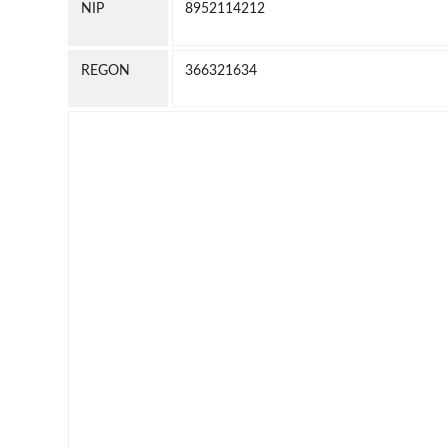
NIP
8952114212
REGON
366321634