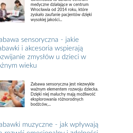
medyczne działające w centrum
Wrocławia od 2014 roku, które
zyskało zaufanie pacjentów dzięki
wysokiej jakości...
abawa sensoryczna - jakie
abawki i akcesoria wspierają
ozwijanie zmysłów u dzieci w
óżnym wieku
Zabawa sensoryczna jest niezwykle
ważnym elementem rozwoju dziecka.
Dzięki niej maluchy mają możliwość
eksplorowania różnorodnych
bodźców,...
abawki muzyczne - jak wpływają