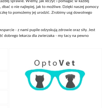
ażdej sprawie. Wiemy, jak leczyć i pomagać w każdej
 dbać o nie najlepiej, jak to możliwe. Dzięki naszej pomocy
uczkę to pomożemy jej urodzić. Zrobimy usg dowolnego
parcie - z nami pupile odzyskują zdrowie oraz siły. Jest
eźć dobrego lekarza dla zwierzaka - my tacy na pewno